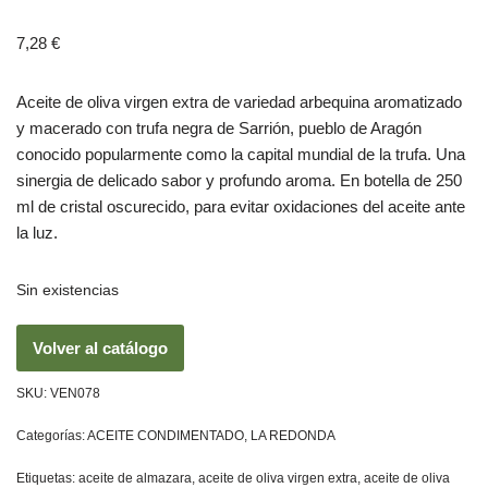
7,28
€
Aceite de oliva virgen extra de variedad arbequina aromatizado
y macerado con trufa negra de Sarrión, pueblo de Aragón
conocido popularmente como la capital mundial de la trufa. Una
sinergia de delicado sabor y profundo aroma. En botella de 250
ml de cristal oscurecido, para evitar oxidaciones del aceite ante
la luz.
Sin existencias
Volver al catálogo
SKU:
VEN078
Categorías:
ACEITE CONDIMENTADO
,
LA REDONDA
Etiquetas:
aceite de almazara
,
aceite de oliva virgen extra
,
aceite de oliva