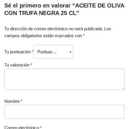
Sé el primero en valorar “ACEITE DE OLIVA
CON TRUFA NEGRA 25 CL”
Tu dirección de correo electrónico no será publicada.
Alternative:
Los
campos obligatorios están marcados con
*
Tu puntuación
*
Tu valoración
*
Nombre
*
Correo electrónico
*