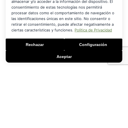
almacenar y/o acceder a la información del dispositivo. El
consentimiento de estas tecnologías nos permitirá
procesar datos como el comportamiento de navegación o
las identificaciones únicas en este sitio. No consentir o
retirar el consentimiento, puede afectar negativamente a
ciertas características y funciones.
Política de Privacidad
Rechazar
Configuración
Aceptar
PROGRAMA KIT DIGITAL FINANCIADO POR LOS FONDOS NEXT GENERATION
DEL
MECANISMO DE RECUPERACIÓN Y RESILIENCIA