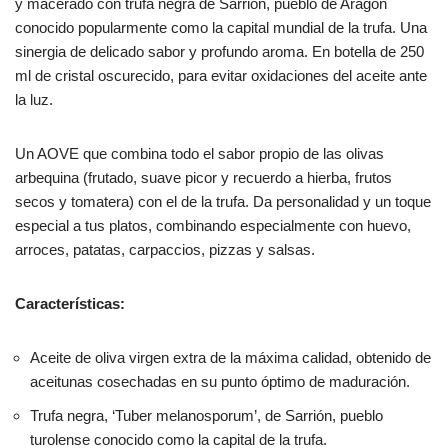
y macerado con trufa negra de Sarrión, pueblo de Aragón
conocido popularmente como la capital mundial de la trufa. Una
sinergia de delicado sabor y profundo aroma. En botella de 250
ml de cristal oscurecido, para evitar oxidaciones del aceite ante
la luz.
Un AOVE que combina todo el sabor propio de las olivas
arbequina (frutado, suave picor y recuerdo a hierba, frutos
secos y tomatera) con el de la trufa. Da personalidad y un toque
especial a tus platos, combinando especialmente con huevo,
arroces, patatas, carpaccios, pizzas y salsas.
Características:
Aceite de oliva virgen extra de la máxima calidad, obtenido de
aceitunas cosechadas en su punto óptimo de maduración.
Trufa negra, ‘Tuber melanosporum’, de Sarrión, pueblo
turolense conocido como la capital de la trufa.