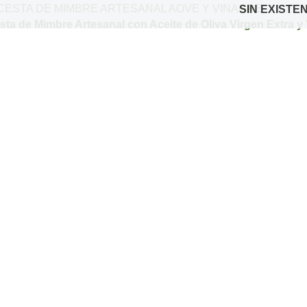
SIN EXISTE
sta de Mimbre Artesanal con Aceite de Oliva Virgen Extra 