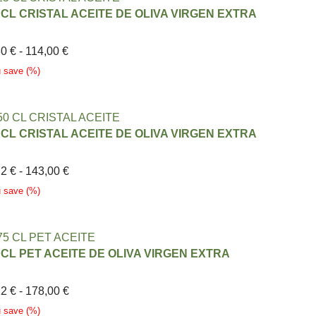
 CL CRISTAL ACEITE DE OLIVA VIRGEN EXTRA
80
€
-
114,00
€
u save
(
%)
 CL CRISTAL ACEITE DE OLIVA VIRGEN EXTRA
72
€
-
143,00
€
u save
(
%)
 CL PET ACEITE DE OLIVA VIRGEN EXTRA
12
€
-
178,00
€
u save
(
%)