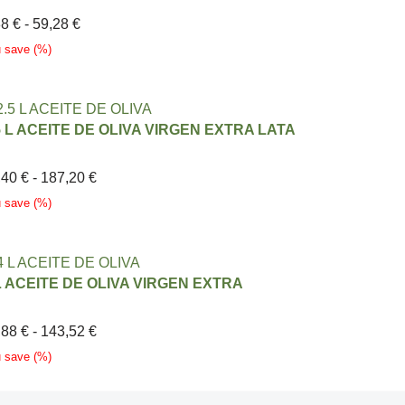
88
€
-
59,28
€
u save
(
%)
5 L ACEITE DE OLIVA VIRGEN EXTRA LATA
,40
€
-
187,20
€
u save
(
%)
L ACEITE DE OLIVA VIRGEN EXTRA
,88
€
-
143,52
€
u save
(
%)