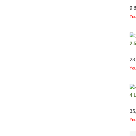
9,
Yo
2.
23
Yo
4 
35
Yo