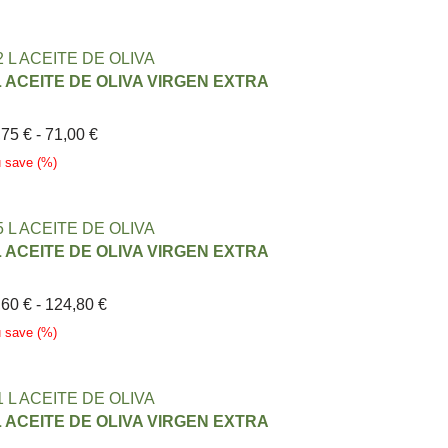
L ACEITE DE OLIVA VIRGEN EXTRA
,75
€
-
71,00
€
u save
(
%)
L ACEITE DE OLIVA VIRGEN EXTRA
,60
€
-
124,80
€
u save
(
%)
L ACEITE DE OLIVA VIRGEN EXTRA