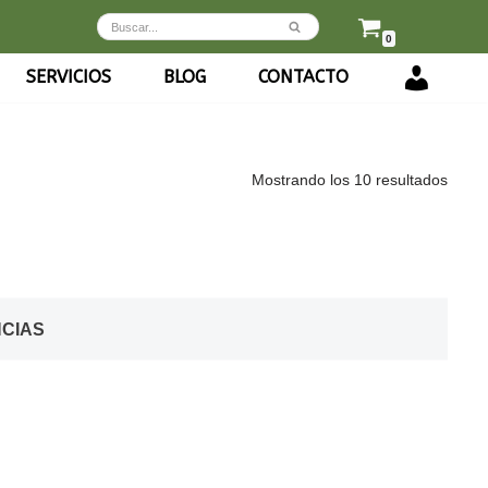
0
SERVICIOS
BLOG
CONTACTO
INICIO
SESIÓN
/
REGÍSTRA
Mostrando los 10 resultados
NCIAS