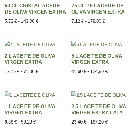
50 CL CRISTAL ACEITE
75 CL PET ACEITE DE
DE OLIVA VIRGEN EXTRA
OLIVA VIRGEN EXTRA
5,72
€
-
143,00
€
7,12
€
-
178,00
€
2 L ACEITE DE OLIVA
5 L ACEITE DE OLIVA
VIRGEN EXTRA
VIRGEN EXTRA
17,75
€
-
71,00
€
41,60
€
-
124,80
€
1 L ACEITE DE OLIVA
2.5 L ACEITE DE OLIVA
VIRGEN EXTRA
VIRGEN EXTRA LATA
9,88
€
-
59,28
€
23,40
€
-
187,20
€