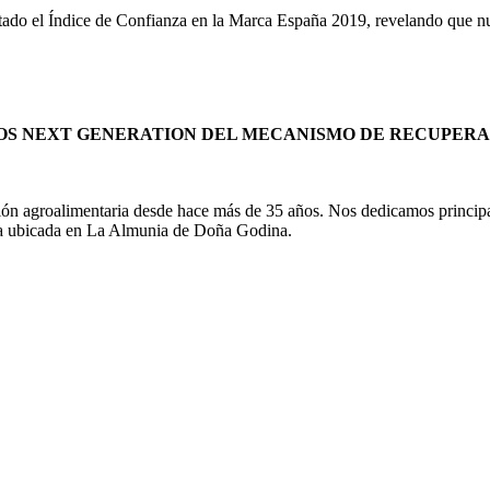
ntado el Índice de Confianza en la Marca España 2019, revelando que n
OS NEXT GENERATION
DEL MECANISMO DE RECUPERAC
ón agroalimentaria desde hace más de 35 años. Nos dedicamos principalm
ara ubicada en La Almunia de Doña Godina.