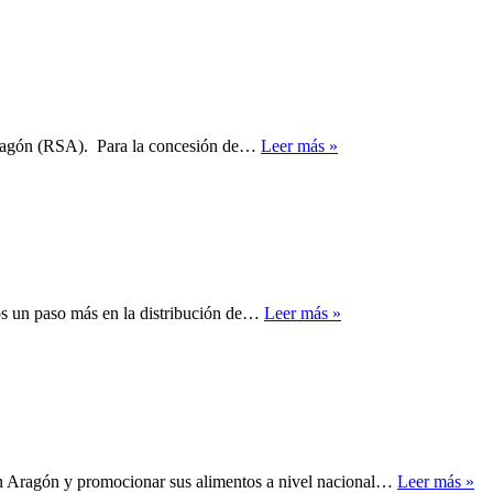
 Aragón (RSA). Para la concesión de…
Leer más »
os un paso más en la distribución de…
Leer más »
 en Aragón y promocionar sus alimentos a nivel nacional…
Leer más »