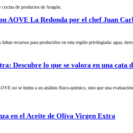
 con AOVE La Redonda por el chef Juan Carl
faltan recursos para producirlos en esta región privilegiada: agua, tie
tra: Descubre lo que se valora en una cata
OVE no se limita a un análisis físico-químico, sino que una evaluació
za en el Aceite de Oliva Virgen Extra