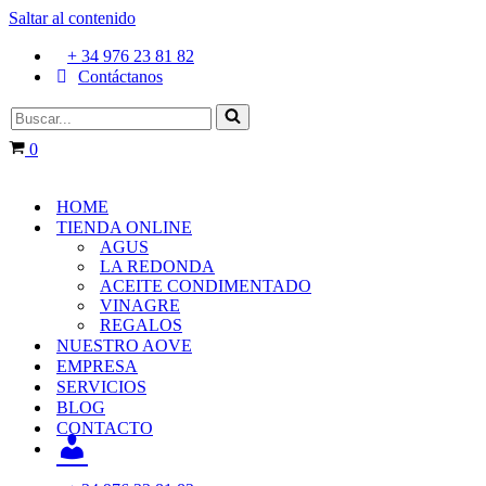
Saltar al contenido
+ 34 976 23 81 82
Contáctanos
0
HOME
TIENDA ONLINE
AGUS
LA REDONDA
ACEITE CONDIMENTADO
VINAGRE
REGALOS
NUESTRO AOVE
EMPRESA
SERVICIOS
BLOG
CONTACTO
INICIO
SESIÓN