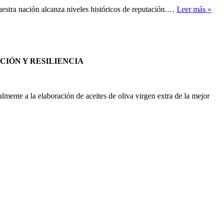
uestra nación alcanza niveles históricos de reputación.…
Leer más »
IÓN Y RESILIENCIA
ente a la elaboración de aceites de oliva virgen extra de la mejor