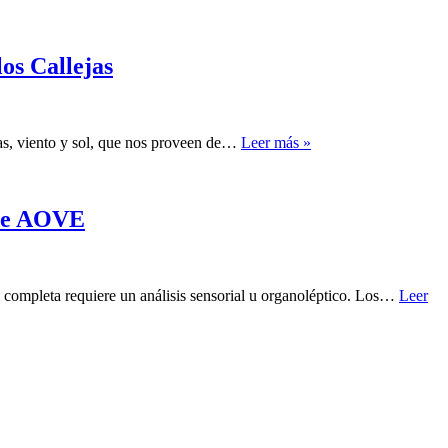
os Callejas
rras, viento y sol, que nos proveen de…
Leer más »
 de AOVE
n completa requiere un análisis sensorial u organoléptico. Los…
Leer