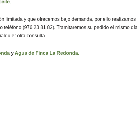
eite.
ión limitada y que ofrecemos bajo demanda, por ello realizamos
 o teléfono (976 23 81 82). Tramitaremos su pedido el mismo día
alquier otra consulta.
onda
y
Agus de Finca La Redonda.