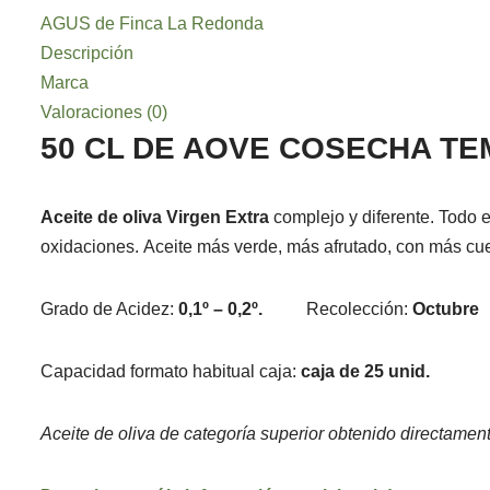
AGUS de Finca La Redonda
Descripción
Marca
Valoraciones (0)
50 CL DE AOVE COSECHA T
Aceite de oliva Virgen Extra
complejo y diferente. Todo e
oxidaciones. Aceite más verde, más afrutado, con más cue
Grado de Acidez:
0,1º – 0,2º.
Recolección:
Octubre
Capacidad formato habitual caja:
caja de 25 unid.
Aceite de oliva de categoría superior obtenido directame