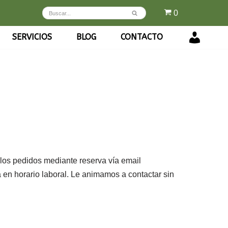
0
SERVICIOS
BLOG
CONTACTO
INICIO
SESIÓN
/
REGÍSTRA
 los pedidos mediante reserva vía email
 en horario laboral. Le animamos a contactar sin