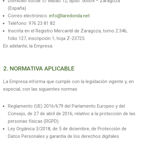
Domicilio social: c/ Bilbao 12, dpdo. 50004 – Zaragoza
(España)
Correo electrónico:
info@laredonda.net
Teléfono: 976 23 81 82
Inscrita en el Registro Mercantil de Zaragoza, tomo 2.346,
folio 127, inscripción 1, hoja Z-23725.
En adelante, la Empresa.
2. NORMATIVA APLICABLE
La Empresa informa que cumple con la legislación vigente y, en
especial, con las siguientes normas:
Reglamento (UE) 2016/679 del Parlamento Europeo y del
Consejo, de 27 de abril de 2016, relativo a la protección de las
personas físicas (RGPD).
Ley Orgánica 3/2018, de 5 de diciembre, de Protección de
Datos Personales y garantía de los derechos digitales