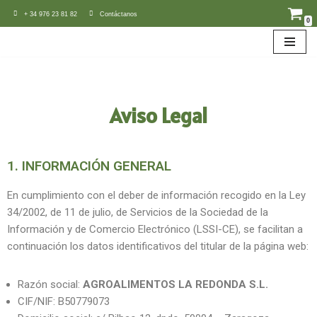
+ 34 976 23 81 82
Contáctanos
0
Saltar
al
contenido
Aviso Legal
1. INFORMACIÓN GENERAL
En cumplimiento con el deber de información recogido en la Ley
34/2002, de 11 de julio, de Servicios de la Sociedad de la
Información y de Comercio Electrónico (LSSI-CE), se facilitan a
continuación los datos identificativos del titular de la página web:
Razón social:
AGROALIMENTOS LA REDONDA S.L.
CIF/NIF: B50779073