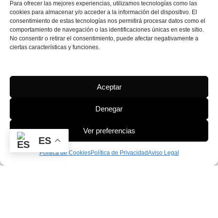
Para ofrecer las mejores experiencias, utilizamos tecnologías como las
cookies para almacenar y/o acceder a la información del dispositivo. El
consentimiento de estas tecnologías nos permitirá procesar datos como el
comportamiento de navegación o las identificaciones únicas en este sitio.
No consentir o retirar el consentimiento, puede afectar negativamente a
ciertas características y funciones.
Aceptar
Denegar
Ver preferencias
ES
Política de Cookies
Política de Privacidad
Aviso Legal
PROGRAMA KIT DIGITAL FINANCIADO POR LOS FONDOS NEXT GENERATION
DEL
MECANISMO DE RECUPERACIÓN Y RESILIENCIA