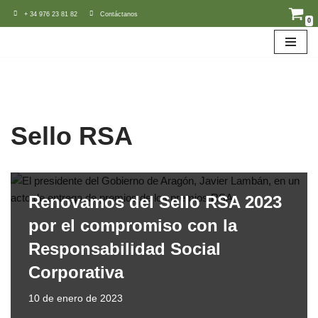
+ 34 976 23 81 82
Contáctanos
0
Saltar
al
contenido
Sello RSA
Renovamos del Sello RSA 2023
por el compromiso con la
Responsabilidad Social
Corporativa
10 de enero de 2023