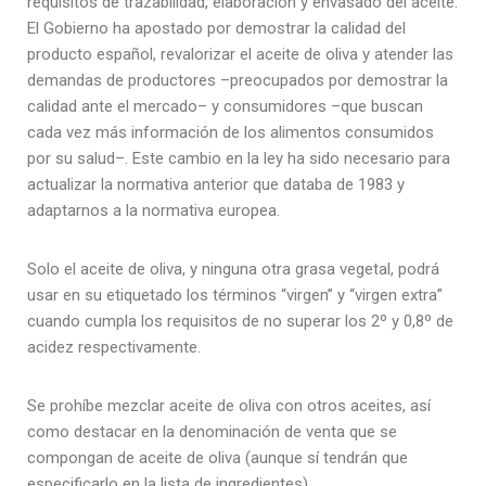
requisitos de trazabilidad, elaboración y envasado del aceite.
El Gobierno ha apostado por demostrar la calidad del
producto español, revalorizar el aceite de oliva y atender las
demandas de productores –preocupados por demostrar la
calidad ante el mercado– y consumidores –que buscan
cada vez más información de los alimentos consumidos
por su salud–. Este cambio en la ley ha sido necesario para
actualizar la normativa anterior que databa de 1983 y
adaptarnos a la normativa europea.
Solo el aceite de oliva, y ninguna otra grasa vegetal, podrá
usar en su etiquetado los términos “virgen” y “virgen extra”
cuando cumpla los requisitos de no superar los 2º y 0,8º de
acidez respectivamente.
Se prohíbe mezclar aceite de oliva con otros aceites, así
como destacar en la denominación de venta que se
compongan de aceite de oliva (aunque sí tendrán que
especificarlo en la lista de ingredientes).