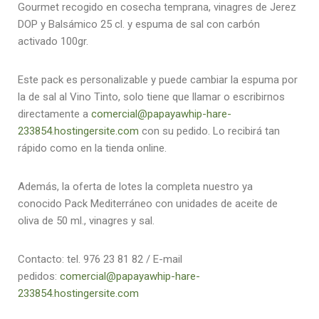
Gourmet recogido en cosecha temprana, vinagres de Jerez
DOP y Balsámico 25 cl. y espuma de sal con carbón
activado 100gr.
Este pack es personalizable y puede cambiar la espuma por
la de sal al Vino Tinto, solo tiene que llamar o escribirnos
directamente a
comercial@papayawhip-hare-
233854.hostingersite.com
con su pedido. Lo recibirá tan
rápido como en la tienda online.
Además, la oferta de lotes la completa nuestro ya
conocido Pack Mediterráneo con unidades de aceite de
oliva de 50 ml., vinagres y sal.
Contacto: tel. 976 23 81 82 / E-mail
pedidos:
comercial@papayawhip-hare-
233854.hostingersite.com