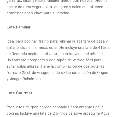
garrafas, latas y Packs Mediterráneos con nuevos lotes de
aceite de oliva virgen extra, vinagres y sales que ofrecen
combinaciones clave para su cocina.
Lote Familiar
Ideal para cocinar, freír o para rellenar la aceitera de casa y
aliñar platos en la mesa, este lote incluye una lata de 4 litros
La Redonda aceite de oliva virgen extra variedad arbequina.
Un formato compacto y con tapón de vertido fácil para
evitar salpicaduras. Tiene la combinación de dos botellas
formato 25 cl. de vinagre de Jerez Denominación de Origen
y vinagre Balsámico.
Lote Gourmet
Productos de gran calidad pensados para amantes de la
cocina. Incluye una lata de 2,5 litros de aove arbequina Agus